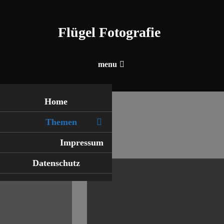
Skip
To
Flügel Fotografie
Content
menu
Home
Themen
Impressum
Datenschutz