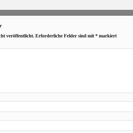
r
t veröffentlicht.
Erforderliche Felder sind mit
*
markiert