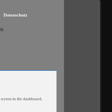
Datenschutz
g.
 screen in the dashboard.